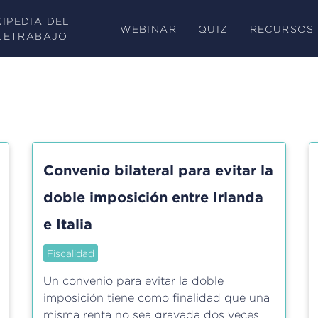
KIPEDIA DEL
WEBINAR
QUIZ
RECURSOS
LETRABAJO
Convenio bilateral para evitar la
doble imposición entre Irlanda
e Italia
Fiscalidad
Un convenio para evitar la doble
imposición tiene como finalidad que una
misma renta no sea gravada dos veces