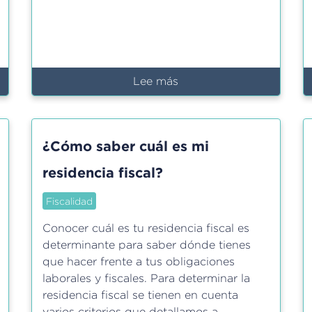
Lee más
sobre
El
establecimiento
permanente
¿Cómo saber cuál es mi
residencia fiscal?
Fiscalidad
Conocer cuál es tu residencia fiscal es
determinante para saber dónde tienes
que hacer frente a tus obligaciones
laborales y fiscales. Para determinar la
residencia fiscal se tienen en cuenta
varios criterios que detallamos a