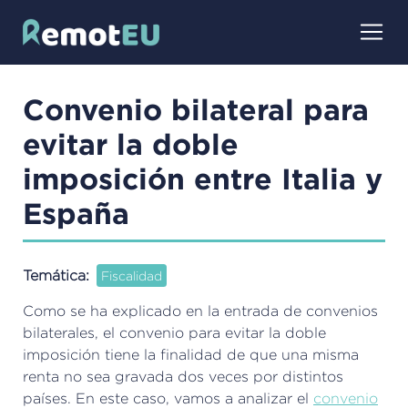
Pasar
al
contenido
principal
Convenio bilateral para
evitar la doble
imposición entre Italia y
España
Temática
Fiscalidad
Como se ha explicado en la entrada de convenios
bilaterales, el convenio para evitar la doble
imposición tiene la finalidad de que una misma
renta no sea gravada dos veces por distintos
países. En este caso, vamos a analizar el
convenio