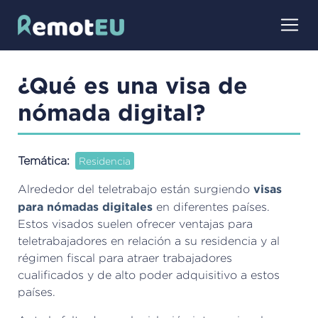
Pasar
al
contenido
principal
¿Qué es una visa de
nómada digital?
Temática
Residencia
visas
Alrededor del teletrabajo están surgiendo
para nómadas digitales
en diferentes países.
Estos visados suelen ofrecer ventajas para
teletrabajadores en relación a su residencia y al
régimen fiscal para atraer trabajadores
cualificados y de alto poder adquisitivo a estos
países.