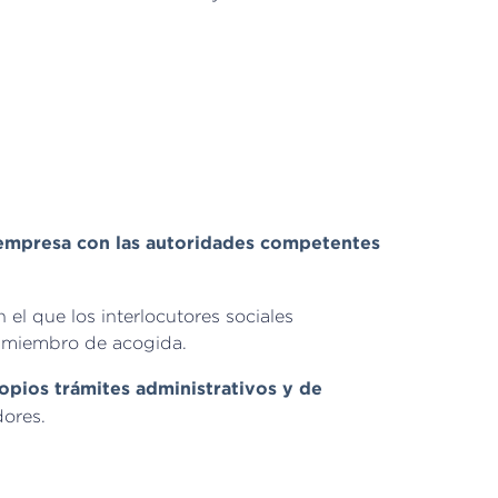
a empresa con las autoridades competentes
 el que los interlocutores sociales
do miembro de acogida.
pios trámites administrativos y de
dores.