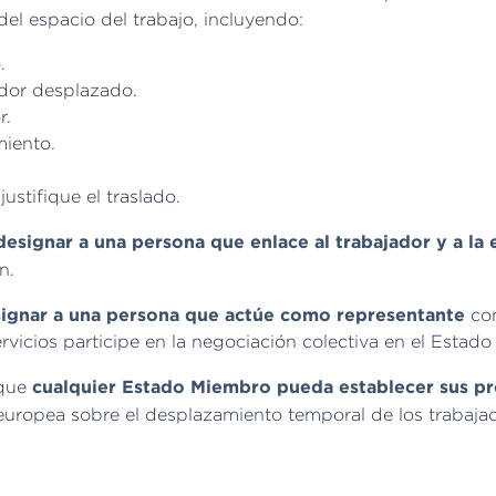
del espacio del trabajo, incluyendo:
.
ador desplazado.
r.
miento.
ustifique el traslado.
designar a una persona que enlace al trabajador y a l
n.
signar a una persona que actúe como representante
con
ervicios participe en la negociación colectiva en el Esta
cualquier Estado Miembro pueda establecer sus pro
 que
europea sobre el desplazamiento temporal de los trabaja