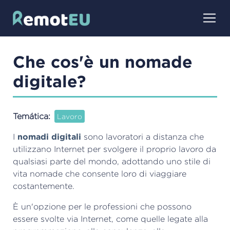
Salta
al
contenuto
principale
Che cos'è un nomade
digitale?
Temática
Lavoro
nomadi digitali
I
sono lavoratori a distanza che
utilizzano Internet per svolgere il proprio lavoro da
qualsiasi parte del mondo, adottando uno stile di
vita nomade che consente loro di viaggiare
costantemente.
È un'opzione per le professioni che possono
essere svolte via Internet, come quelle legate alla