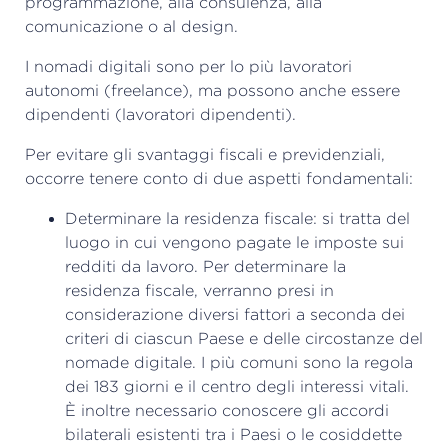
programmazione, alla consulenza, alla
comunicazione o al design.
I nomadi digitali sono per lo più lavoratori
autonomi (freelance), ma possono anche essere
dipendenti (lavoratori dipendenti).
Per evitare gli svantaggi fiscali e previdenziali,
occorre tenere conto di due aspetti fondamentali:
Determinare la residenza fiscale: si tratta del
luogo in cui vengono pagate le imposte sui
redditi da lavoro. Per determinare la
residenza fiscale, verranno presi in
considerazione diversi fattori a seconda dei
criteri di ciascun Paese e delle circostanze del
nomade digitale. I più comuni sono la regola
dei 183 giorni e il centro degli interessi vitali.
È inoltre necessario conoscere gli accordi
bilaterali esistenti tra i Paesi o le cosiddette